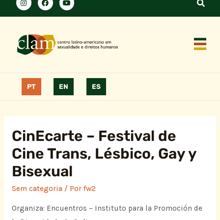
PT
EN
ES
CinEcarte – Festival de
Cine Trans, Lésbico, Gay y
Bisexual
Sem categoria
/ Por
fw2
Organiza: Encuentros – Instituto para la Promoción de