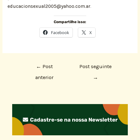
educacionsexual2005@yahoo.com.ar
.
Compartilhe isso:
Facebook
X
←
Post
Post seguinte
anterior
→
Cadastre-se na nossa Newsletter