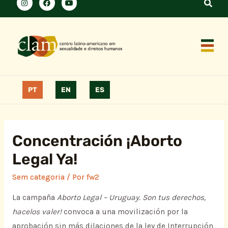
PT
EN
ES
Concentración ¡Aborto
Legal Ya!
Sem categoria
/ Por
fw2
La campaña
Aborto Legal – Uruguay. Son tus derechos,
hacelos valer!
convoca a una movilización por la
aprobación sin más dilaciones de la ley de Interrupción