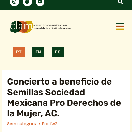
PT
EN
ES
Concierto a beneficio de
Semillas Sociedad
Mexicana Pro Derechos de
la Mujer, AC.
Sem categoria
/ Por
fw2