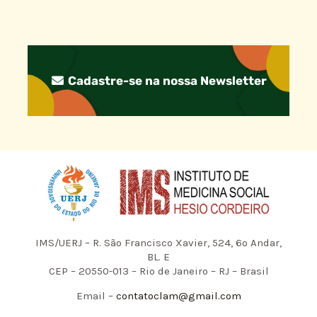
Cadastre-se na nossa Newsletter
IMS/UERJ – R. São Francisco Xavier, 524, 6º Andar,
BL. E
CEP – 20550-013 – Rio de Janeiro – RJ – Brasil
Email –
contatoclam@gmail.com