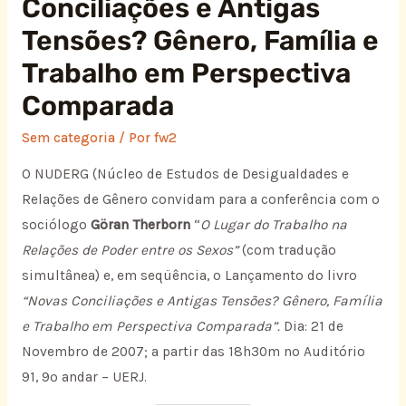
Conciliações e Antigas
Tensões? Gênero, Família e
Trabalho em Perspectiva
Comparada
Sem categoria
/ Por
fw2
O NUDERG (Núcleo de Estudos de Desigualdades e
Relações de Gênero convidam para a conferência com o
sociólogo
Göran Therborn
“
O Lugar do Trabalho na
Relações de Poder entre os Sexos”
(com tradução
simultânea) e, em seqüência, o Lançamento do livro
“Novas Conciliações e Antigas Tensões? Gênero, Família
e Trabalho em Perspectiva Comparada”.
Dia: 21 de
Novembro de 2007; a partir das 18h30m no Auditório
91, 9º andar – UERJ.