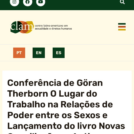
PT
EN
ES
Conferência de Göran
Therborn O Lugar do
Trabalho na Relações de
Poder entre os Sexos e
Lançamento do livro Novas