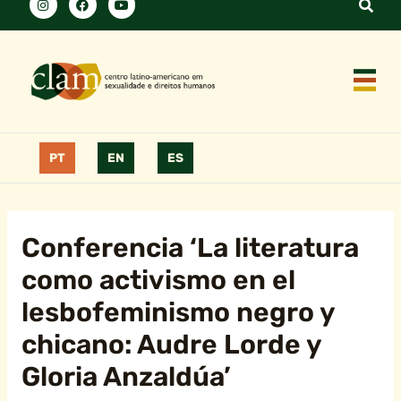
PT
EN
ES
Conferencia ‘La literatura
como activismo en el
lesbofeminismo negro y
chicano: Audre Lorde y
Gloria Anzaldúa’