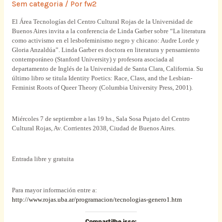
Sem categoria
/ Por
fw2
El Área Tecnologías del Centro Cultural Rojas de la Universidad de
Buenos Aires invita a la conferencia de Linda Garber sobre “La literatura
como activismo en el lesbofeminismo negro y chicano: Audre Lorde y
Gloria Anzaldúa”. Linda Garber es doctora en literatura y pensamiento
contemporáneo (Stanford University) y profesora asociada al
departamento de Inglés de la Universidad de Santa Clara, California.
Su
último libro se titula Identity Poetics: Race, Class, and the Lesbian-
Feminist Roots of Queer Theory (Columbia University Press, 2001).
Miércoles 7 de septiembre a las 19 hs., Sala Sosa Pujato del Centro
Cultural Rojas, Av. Corrientes 2038, Ciudad de Buenos Aires.
Entrada libre y gratuita
Para mayor información entre a:
http://www.rojas.uba.ar/programacion/tecnologias-genero1.htm
Compartilhe isso: