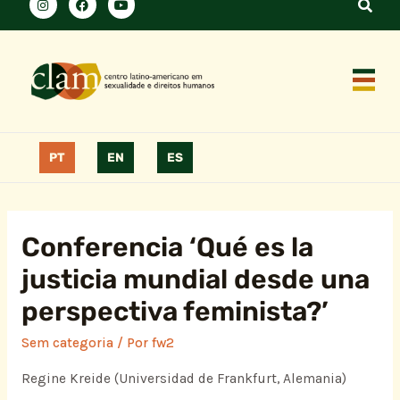
PT
EN
ES
Conferencia ‘Qué es la
justicia mundial desde una
perspectiva feminista?’
Sem categoria
/ Por
fw2
Regine Kreide (Universidad de Frankfurt, Alemania)