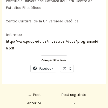
Pontificia Universidad Católica del Perú-Centro de
Estudios Filosóficos
Centro Cultural de la Universidad Católica
Informes:
http://www.pucp.edu.pe/invest/cef/docs/programaddh
h.pdf
Compartilhe isso:
Facebook
X
←
Post
Post seguinte
anterior
→