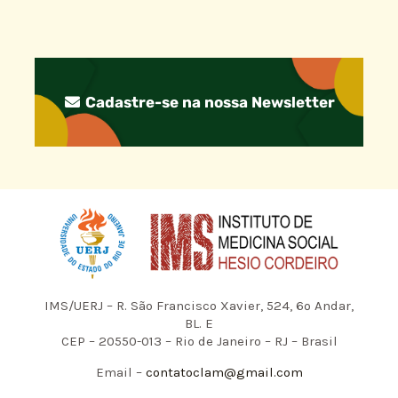
Cadastre-se na nossa Newsletter
IMS/UERJ – R. São Francisco Xavier, 524, 6º Andar,
BL. E
CEP – 20550-013 – Rio de Janeiro – RJ – Brasil
Email –
contatoclam@gmail.com