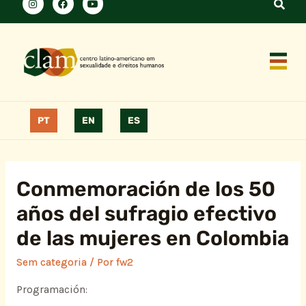
PT
EN
ES
Conmemoración de los 50
años del sufragio efectivo
de las mujeres en Colombia
Sem categoria
/ Por
fw2
Programación: