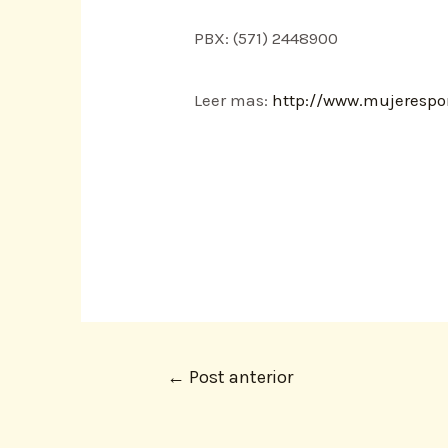
PBX: (571) 2448900
Leer mas:
http://www.mujerespo
←
Post anterior