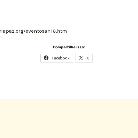
rlapaz.org/eventosan16.htm
Compartilhe isso:
Facebook
X