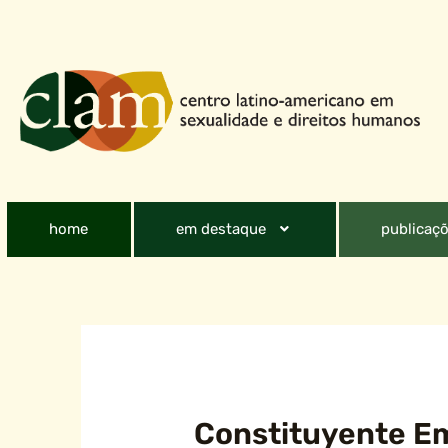
home
em destaque
publicaçõ
Constituyente Em