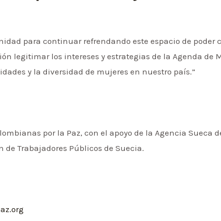
unidad para continuar refrendando este espacio de poder co
ción legitimar los intereses y estrategias de la Agenda de
tidades y la diversidad de mujeres en nuestro país.”
olombianas por la Paz, con el apoyo de la Agencia Sueca 
ión de Trabajadores Públicos de Suecia.
az.org