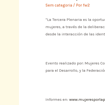
Sem categoria
/ Por
fw2
“La Tercera Plenaria es la oport
mujeres, a través de la delibera
desde la interacción de las iden
Evento realizado por: Mujeres C
para el Desarrollo, y la Federac
Informes en:
www.mujeresporlap