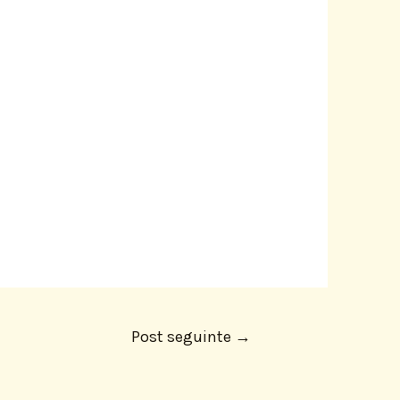
Post seguinte
→