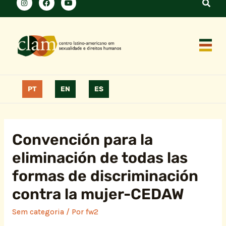
PT
EN
ES
Convención para la
eliminación de todas las
formas de discriminación
contra la mujer-CEDAW
Sem categoria
/ Por
fw2