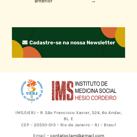
anterior
→
Cadastre-se na nossa Newsletter
IMS/UERJ – R. São Francisco Xavier, 524, 6º Andar,
BL. E
CEP – 20550-013 – Rio de Janeiro – RJ – Brasil
Email –
contatoclam@gmail.com