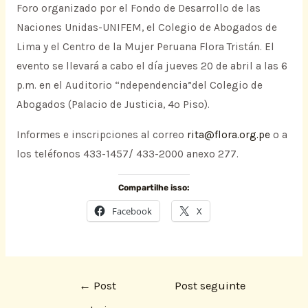
Foro organizado por el Fondo de Desarrollo de las
Naciones Unidas-UNIFEM, el Colegio de Abogados de
Lima y el Centro de la Mujer Peruana Flora Tristán. El
evento se llevará a cabo el día jueves 20 de abril a las 6
p.m. en el Auditorio “ndependencia”del Colegio de
Abogados (Palacio de Justicia, 4º Piso).
Informes e inscripciones al correo
rita@flora.org.pe
o a
los teléfonos 433-1457/ 433-2000 anexo 277.
Compartilhe isso:
Facebook
X
←
Post
Post seguinte