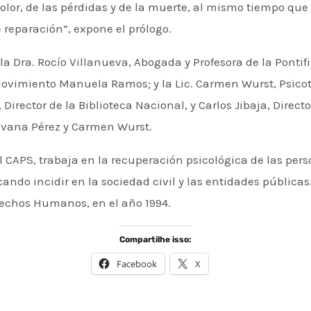
dolor, de las pérdidas y de la muerte, al mismo tiempo qu
e reparación”, expone el prólogo.
la Dra. Rocío Villanueva, Abogada y Profesora de la Pontif
Movimiento Manuela Ramos; y la Lic. Carmen Wurst, Psicote
 Director de la Biblioteca Nacional, y Carlos Jibaja, Direc
 Yovana Pérez y Carmen Wurst.
l CAPS, trabaja en la recuperación psicológica de las per
cando incidir en la sociedad civil y las entidades públicas.
rechos Humanos, en el año 1994.
Compartilhe isso:
Facebook
X