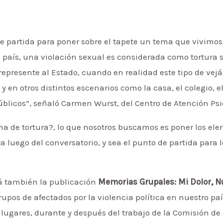
de partida para poner sobre el tapete un tema que vivimos
o país, una violación sexual es considerada como tortura
 represente al Estado, cuando en realidad este tipo de ve
 y en otros distintos escenarios como la casa, el colegio, 
úblicos”, señaló Carmen Wurst, del Centro de Atención Psi
ma de tortura?, lo que nosotros buscamos es poner los ele
 luego del conversatorio, y sea el punto de partida para l
rá también la publicación
Memorias Grupales: Mi Dolor, N
rupos de afectados por la violencia política en nuestro paí
y lugares, durante y después del trabajo de la Comisión de