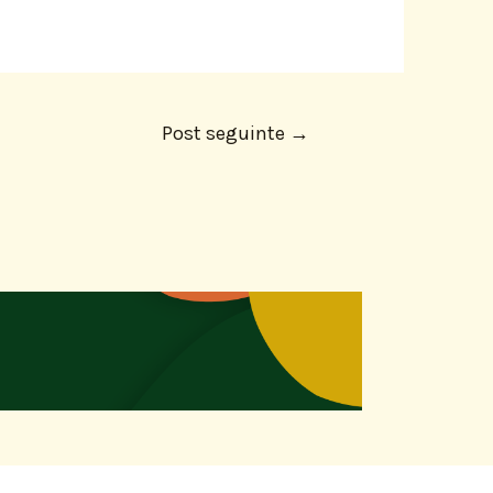
Post seguinte
→