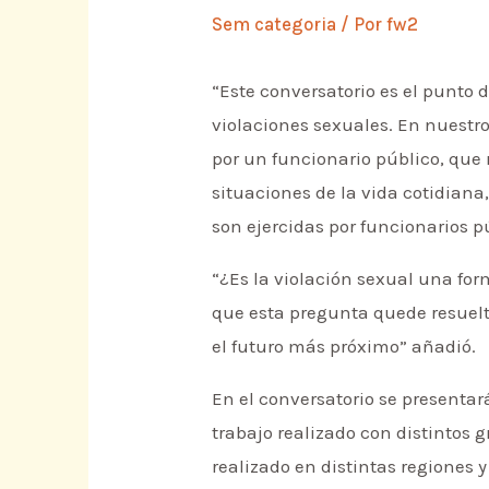
Sem categoria
/ Por
fw2
“Este conversatorio es el punto 
violaciones sexuales. En nuestr
por un funcionario público, que
situaciones de la vida cotidiana,
son ejercidas por funcionarios p
“¿Es la violación sexual una for
que esta pregunta quede resuelta
el futuro más próximo” añadió.
En el conversatorio se presenta
trabajo realizado con distintos g
realizado en distintas regiones 