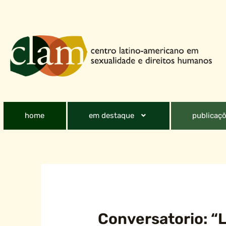
home
em destaque
publicaçõ
Conversatorio: “L