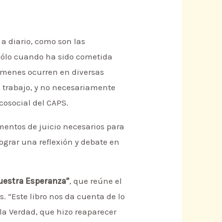
 a diario, como son las
 sólo cuando ha sido cometida
jámenes ocurren en diversas
el trabajo, y no necesariamente
cosocial del CAPS.
mentos de juicio necesarios para
ograr una reflexión y debate en
uestra Esperanza”
, que reúne el
s. “Este libro nos da cuenta de lo
 la Verdad, que hizo reaparecer