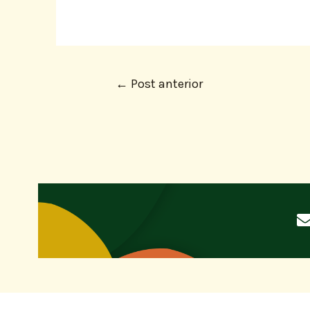
←
Post anterior