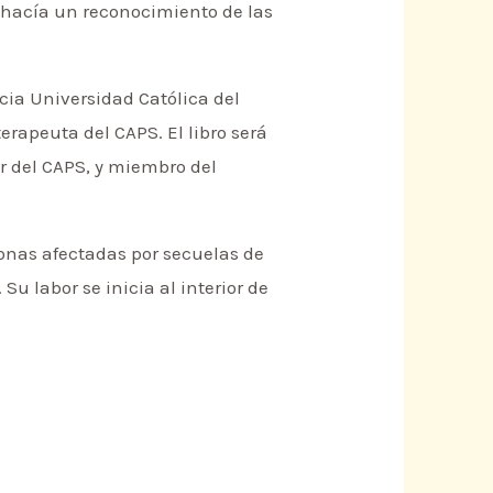
e hacía un reconocimiento de las
icia Universidad Católica del
rapeuta del CAPS. El libro será
tor del CAPS, y miembro del
sonas afectadas por secuelas de
 Su labor se inicia al interior de