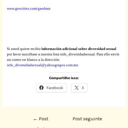
www.geocities.com/gaedsun
Si usted quiere recibir
información adicional sobre diversidad sexual
por favor suscríbase a nuestra lista info_diversidadsexual. Para ello envíe
un correo en blanco a la dirección:
info_diversidadsexual@yahoogrupos.com.mx
Compartilhe isso:
Facebook
X
←
Post
Post seguinte