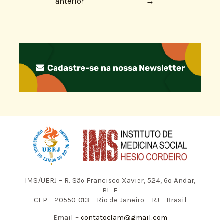
anterior
→
Cadastre-se na nossa Newsletter
IMS/UERJ – R. São Francisco Xavier, 524, 6º Andar,
BL. E
CEP – 20550-013 – Rio de Janeiro – RJ – Brasil
Email –
contatoclam@gmail.com