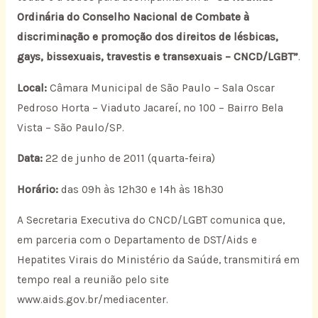
Ordinária do Conselho Nacional de Combate à
discriminação e promoção dos direitos de lésbicas,
gays, bissexuais, travestis e transexuais – CNCD/LGBT”
.
Local:
Câmara Municipal de São Paulo – Sala Oscar
Pedroso Horta – Viaduto Jacareí, nº 100 – Bairro Bela
Vista – São Paulo/SP.
Data:
22 de junho de 2011 (quarta-feira)
Horário:
das 09h às 12h30 e 14h às 18h30
A Secretaria Executiva do CNCD/LGBT comunica que,
em parceria com o Departamento de DST/Aids e
Hepatites Virais do Ministério da Saúde, transmitirá em
tempo real a reunião pelo site
www.aids.gov.br/mediacenter.