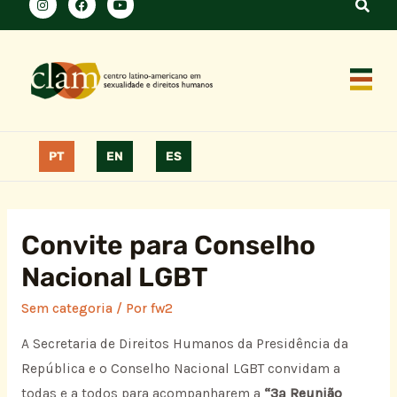
PT
EN
ES
Convite para Conselho
Nacional LGBT
Sem categoria
/ Por
fw2
A Secretaria de Direitos Humanos da Presidência da
República e o Conselho Nacional LGBT convidam a
todas e a todos para acompanharem a
“3ª Reunião