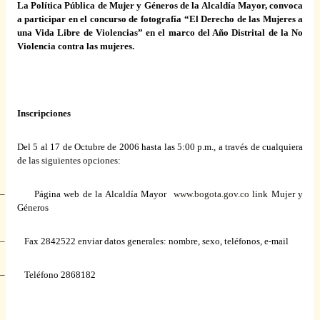
La
Política
Pública
de Mujer y Géneros de la Alcaldía Mayor, convoca
a
participar
en el
concurso
de fotografía “El Derecho de las Mujeres a
una
Vida
Libre de Violencias” en el
marco
del Año Distrital de la No
Violencia
contra
las mujeres.
Inscripciones
Del 5 al 17 de Octubre de 2006
hasta
las 5:00 p.m., a través de cualquiera
de las siguientes opciones:
–
Página
web de la Alcaldía Mayor
www.bogota.gov.co
link
Mujer y
Géneros
–
Fax
2842522
enviar
datos
generales
: nombre,
sexo
, teléfonos,
e-mail
– Teléfono 2868182