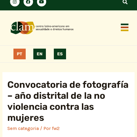
PT
EN
ES
Convocatoria de fotografía
– año distrital de la no
violencia contra las
mujeres
Sem categoria
/ Por
fw2