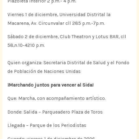
Plazoleta Interior 2 p.m.- 4 p.m.
Viernes 1 de diciembre, Universidad Distrital la
Macarena, Av. Circunvalar cll 285 p.m.-7p.m.
Sábado 2 de diciembre, Club Theatron y Lotus BAR, cll
58,n.10-4210 p.m.
Quien organiza: Secretaria Distrital de Salud y el Fondo
de Población de Naciones Unidas
¡Marchando juntos para vencer al Sida!
Que: Marcha, con acompañamiento artístico.
Donde: Salida – Parqueadero Plaza de Toros
Llegada – Parque de los Periodistas
Cuando: viernes 1 de diciembre de 2006