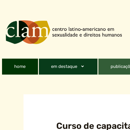
home
em destaque
publicaçõ
Curso de capacit