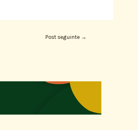
Post seguinte
→