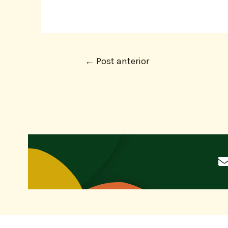
←
Post anterior