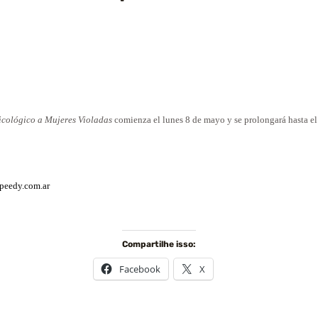
cológico a Mujeres Violadas
comienza el lunes 8 de mayo y se prolongará hasta el
peedy.com.ar
Compartilhe isso:
Facebook
X