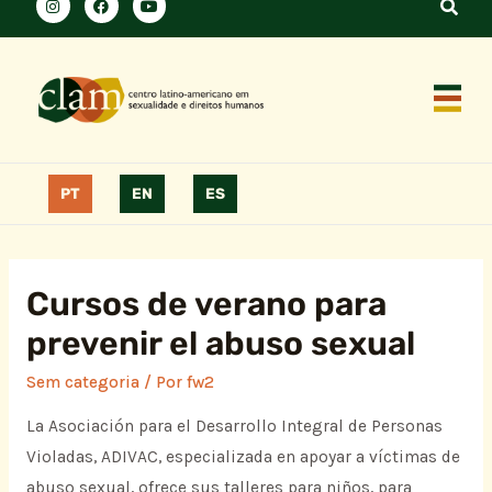
PT
EN
ES
Cursos de verano para
prevenir el abuso sexual
Sem categoria
/ Por
fw2
La Asociación para el Desarrollo Integral de Personas
Violadas, ADIVAC, especializada en apoyar a víctimas de
abuso sexual, ofrece sus talleres para niños, para