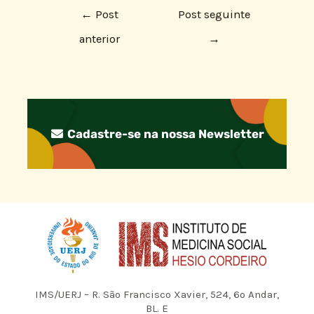
←
Post
Post seguinte
anterior
→
Cadastre-se na nossa Newsletter
IMS/UERJ – R. São Francisco Xavier, 524, 6º Andar,
BL. E