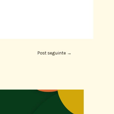
Post seguinte
→