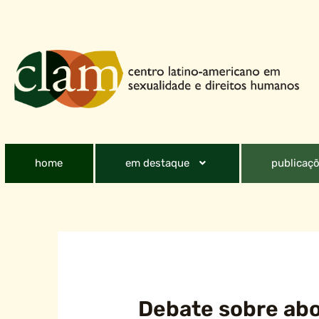
home
em destaque
publicaçõ
Debate sobre ab