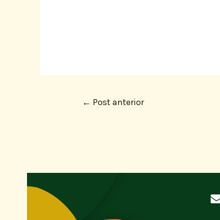
←
Post anterior