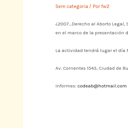
Sem categoria
/ Por
fw2
¿2007…Derecho al Aborto Legal, 
en el marco de la presentación d
La actividad tendrá lugar el día M
Av. Corrientes 1543, Ciudad de B
Informes:
codeab@hotmail.com