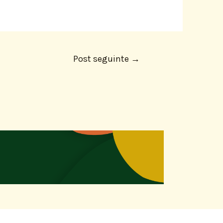
Post seguinte
→