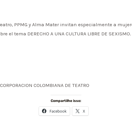
eatro, PPMG y Alma Mater invitan especialmente a mujere
obre el tema DERECHO A UNA CULTURA LIBRE DE SEXISMO. Fe
 -65 CORPORACION COLOMBIANA DE TEATRO
Compartilhe isso:
Facebook
X