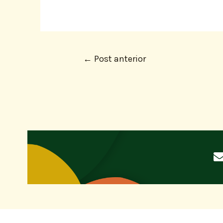
←
Post anterior