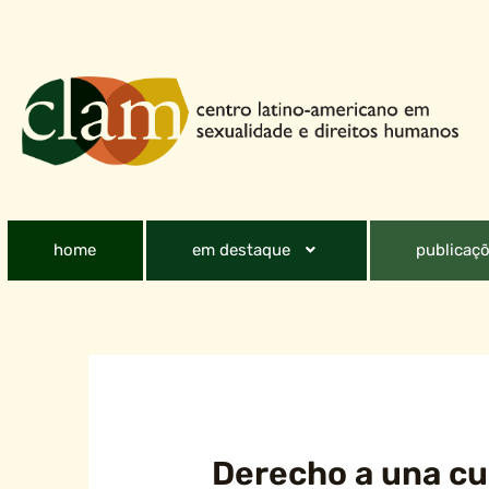
home
em destaque
publicaçõ
Derecho a una cu