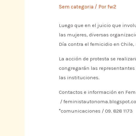
Sem categoria
/ Por
fw2
Luego que en el juicio que invol
las mujeres, diversas organizaci
Día contra el femicidio en Chile
La acción de protesta se realiza
congregarán las representantes 
las instituciones.
Contactos e información en Fe
/ feministautonoma.blogspot.c
°comunicaciones / 09. 828 1173