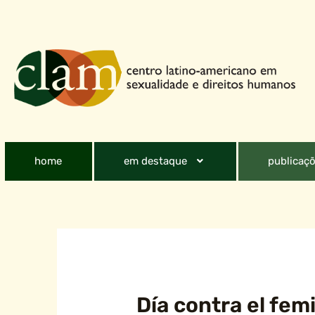
home
em destaque
publicaçõ
Día contra el femi