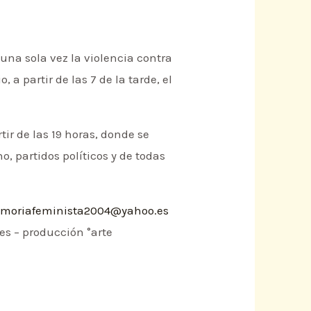
una sola vez la violencia contra
a partir de las 7 de la tarde, el
ir de las 19 horas, donde se
 partidos políticos y de todas
moriafeminista2004@yahoo.es
s – producción °arte