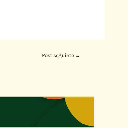
Post seguinte
→