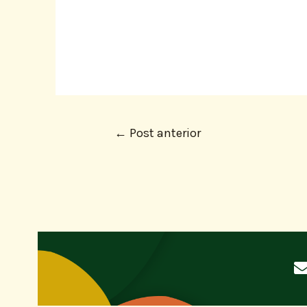
←
Post anterior