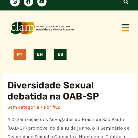
PT
EN
ES
Diversidade Sexual
debatida na OAB-SP
Sem categoria
/ Por
fw2
A Organização dos Advogados do Brasil de São Paulo
(OAB-SP) promove, no dia 18 de junho, o II Seminário de
Diversidade Sexual e Combate à Homofobia. Confira a