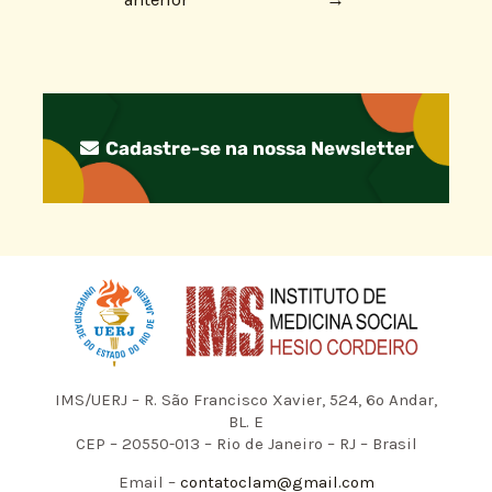
Cadastre-se na nossa Newsletter
IMS/UERJ – R. São Francisco Xavier, 524, 6º Andar,
BL. E
CEP – 20550-013 – Rio de Janeiro – RJ – Brasil
Email –
contatoclam@gmail.com