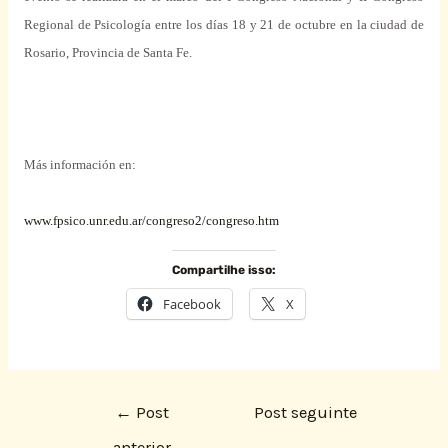
Regional
de Psicología
entre
los días 18 y 21 de octubre en la ciudad de
Rosario, Provincia de
Santa
Fe.
Más información en:
www.fpsico.unr.edu.ar/congreso2/congreso.htm
Compartilhe isso:
Facebook
X
←
Post
Post seguinte
anterior
→