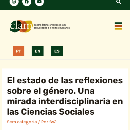
PT
EN
ES
El estado de las reflexiones
sobre el género. Una
mirada interdisciplinaria en
las Ciencias Sociales
Sem categoria
/ Por
fw2