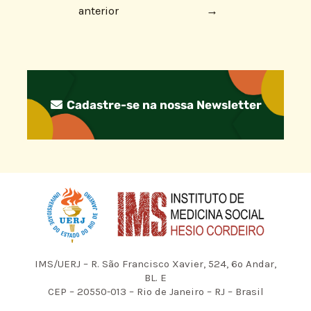
anterior
→
Cadastre-se na nossa Newsletter
IMS/UERJ – R. São Francisco Xavier, 524, 6º Andar,
BL. E
CEP – 20550-013 – Rio de Janeiro – RJ – Brasil