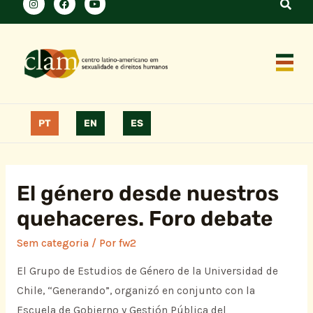
PT
EN
ES
El género desde nuestros
quehaceres. Foro debate
Sem categoria
/ Por
fw2
El Grupo de Estudios de Género de la Universidad de
Chile, “Generando”, organizó en conjunto con la
Escuela de Gobierno y Gestión Pública del