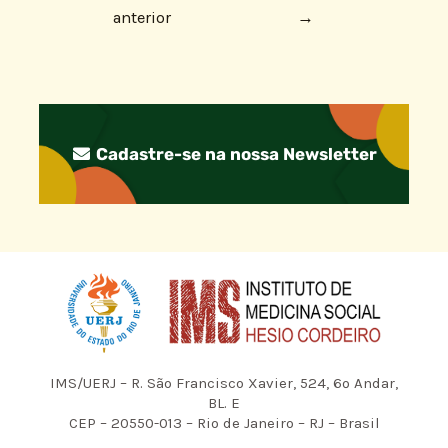
anterior
→
Cadastre-se na nossa Newsletter
IMS/UERJ – R. São Francisco Xavier, 524, 6º Andar,
BL. E
CEP – 20550-013 – Rio de Janeiro – RJ – Brasil