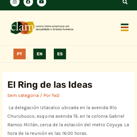
PT
EN
ES
El Ring de las Ideas
Sem categoria
/ Por
fw2
La delegación Iztacalco ubicada en la avenida Río
Churubusco, esquina avenida Té, en la colonia Gabriel
Ramos Millán, cerca de la estación del metro Coyuya. La
hora de la reunión es las 16:00 horas.