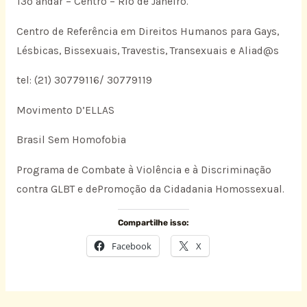
13º andar – Centro – Rio de Janeiro.
Centro de Referência em Direitos Humanos para Gays,
Lésbicas, Bissexuais, Travestis, Transexuais e Aliad@s
tel: (21) 30779116/ 30779119
Movimento D’ELLAS
Brasil Sem Homofobia
Programa de Combate à Violência e à Discriminação
contra GLBT e dePromoção da Cidadania Homossexual.
Compartilhe isso:
Facebook
X