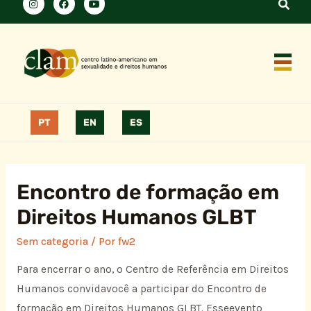
PT
EN
ES
Encontro de formação em
Direitos Humanos GLBT
Sem categoria
/ Por
fw2
Para encerrar o ano, o Centro de Referência em Direitos
Humanos convidavocê a participar do Encontro de
formação em Direitos Humanos GLBT. Esseevento