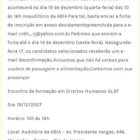
acontecerá no dia 19 de dezembro (quarta-feira) das 10
às 16h noauditório da ABIA.Para tal, basta enviar a ficha
de inscrição em anexo devidamentepreenchida para o e-
mail crdh_rj@yahoo.com.br.Pedimos que enviem a
ficha até o dia 14 de dezembro (sexta-feira). Nasegunda-
feira 17, os candidatos selecionados receberão um e-
mail deconfirmação.
Avisamos que não há verbas para
custeio de passagem e alimentação.Contamos com sua
presença!
Encontro de formação em Direitos Humanos GLBT
Dia: 19/12/2007
Horário: 10h às 18h
Local: Auditório da ABIA – Av. Presidente Vargas, 446,