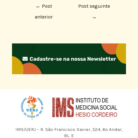
←
Post
Post seguinte
anterior
→
Cadastre-se na nossa Newsletter
IMS/UERJ – R. São Francisco Xavier, 524, 6º Andar,
BL. E