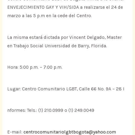
ENVEJECIMIENTO GAY Y VIH/SIDA a realizarse el 24 de
marzo a las 5 p.m en la cede del Centro.
La misma estará dictada por Vincent Delgado, Master
en Trabajo Social Universidad de Barry, Florida.
Hora: 5:00 p.m. – 7:00 p.m.
Lugar: Centro Comunitario LGBT, Calle 66 No. 9A – 28 I
nformes: Tels.: (1) 210.0999 o (1) 249.0049
E-mail:
centrocomunitariolgbtbogota@yahoo.com