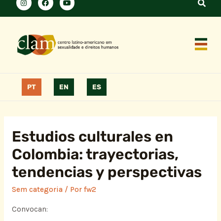
PT
EN
ES
Estudios culturales en
Colombia: trayectorias,
tendencias y perspectivas
Sem categoria
/ Por
fw2
Convocan: