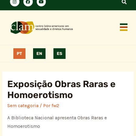
PT
EN
ES
Exposição Obras Raras e
Homoerotismo
Sem categoria
/ Por
fw2
A Biblioteca Nacional apresenta Obras Raras e
Homoerotismo