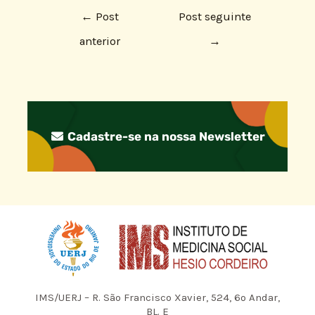
←
Post
Post seguinte
anterior
→
Cadastre-se na nossa Newsletter
IMS/UERJ – R. São Francisco Xavier, 524, 6º Andar,
BL. E