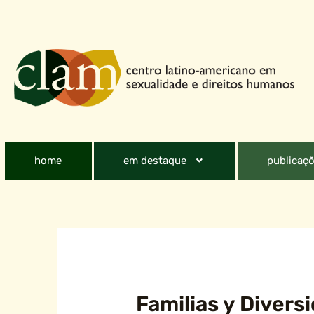
home
em destaque
publicaçõ
Familias y Divers