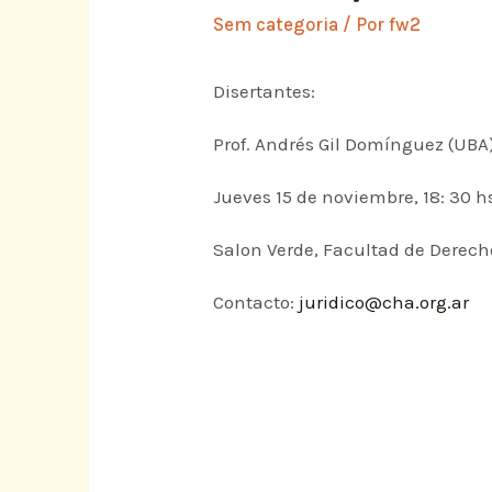
Sem categoria
/ Por
fw2
Disertantes:
Prof. Andrés Gil Domínguez (UBA)
Jueves 15 de noviembre, 18: 30 h
Salon Verde, Facultad de Derech
Contacto:
juridico@cha.org.ar