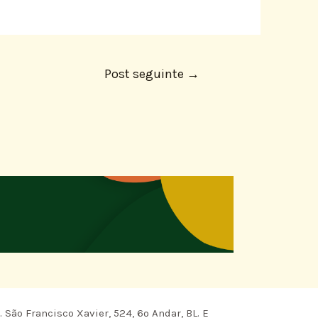
Post seguinte
→
 São Francisco Xavier, 524, 6º Andar, BL. E