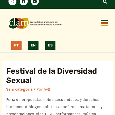
PT
EN
ES
Festival de la Diversidad
Sexual
Sem categoria
/ Por
fw2
Feria de propuestas sobre sexualidades y derechos
humanos, diálogos políticos, conferencias, talleres y
presentaciones, cine TLGB, performances, música,