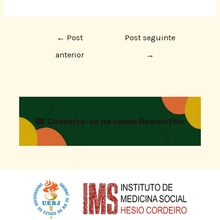
←
Post
Post seguinte
anterior
→
Cadastre-se na nossa Newsletter