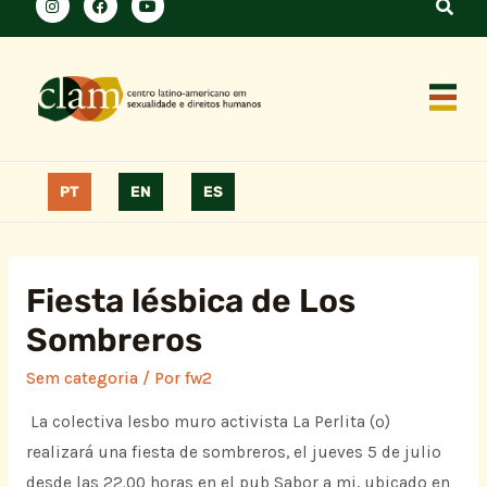
PT
EN
ES
Fiesta lésbica de Los
Sombreros
Sem categoria
/ Por
fw2
La colectiva lesbo muro activista La Perlita (º)
realizará una fiesta de sombreros, el jueves 5 de julio
desde las 22.00 horas en el pub Sabor a mi, ubicado en