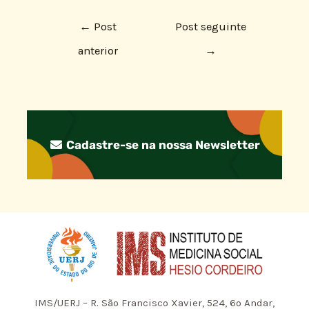
←
Post
Post seguinte
anterior
→
Cadastre-se na nossa Newsletter
IMS/UERJ – R. São Francisco Xavier, 524, 6º Andar,