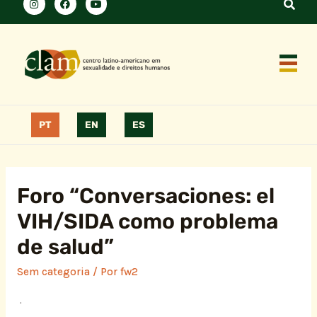
PT
EN
ES
Foro “Conversaciones: el
VIH/SIDA como problema
de salud”
Sem categoria
/ Por
fw2
.