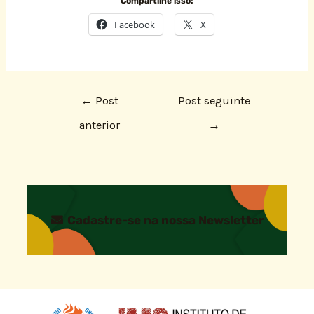
Compartilhe isso:
Facebook
X
←
Post
Post seguinte
anterior
→
Cadastre-se na nossa Newsletter