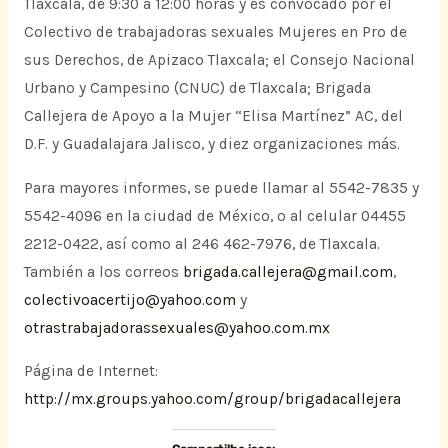
Tlaxcala, de 9:30 a 12:00 horas y es convocado por el
Colectivo de trabajadoras sexuales Mujeres en Pro de
sus Derechos, de Apizaco Tlaxcala; el Consejo Nacional
Urbano y Campesino (CNUC) de Tlaxcala; Brigada
Callejera de Apoyo a la Mujer “Elisa Martínez” AC, del
D.F. y Guadalajara Jalisco, y diez organizaciones más.
Para mayores informes, se puede llamar al 5542-7835 y
5542-4096 en la ciudad de México, o al celular 04455
2212-0422, así como al 246 462-7976, de Tlaxcala.
También a los correos
brigada.callejera@gmail.com
,
colectivoacertijo@yahoo.com
y
otrastrabajadorassexuales@yahoo.com.mx
Página de Internet:
http://mx.groups.yahoo.com/group/brigadacallejera