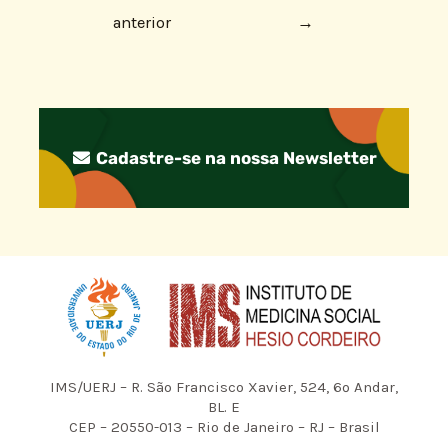
anterior
→
Cadastre-se na nossa Newsletter
IMS/UERJ – R. São Francisco Xavier, 524, 6º Andar,
BL. E
CEP – 20550-013 – Rio de Janeiro – RJ – Brasil