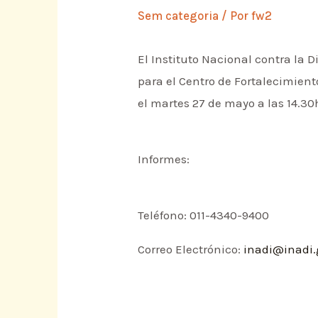
Sem categoria
/ Por
fw2
El Instituto Nacional contra la 
para el Centro de Fortalecimiento
el martes 27 de mayo a las 14.30
Informes:
Teléfono: 011-4340-9400
Correo Electrónico:
inadi@inadi.