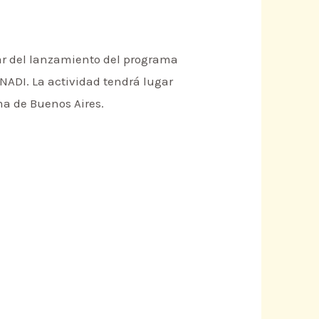
ipar del lanzamiento del programa
INADI. La actividad tendrá lugar
ma de Buenos Aires.