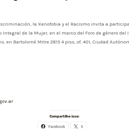
Discriminación, la Xenofobia y el Racismo invita a partic
 Integral de la Mujer, en el marco del Foro de género del 
hs. en Bartolomé Mitre 2815 4 piso, of. 401, Ciudad Autóno
gov.ar
Compartilhe isso:
Facebook
X