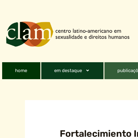
home
em destaque
publicaçõ
Fortalecimiento I