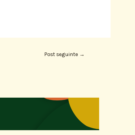
Post seguinte
→