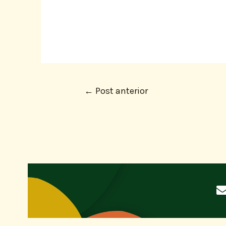
←
Post anterior