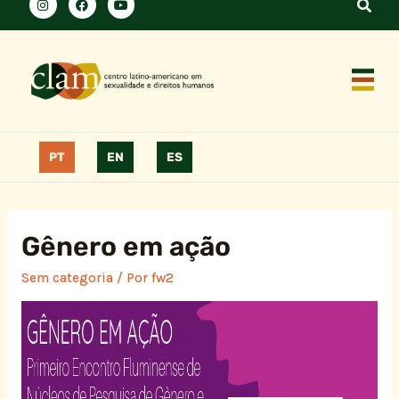
PT
EN
ES
Gênero em ação
Sem categoria
/ Por
fw2