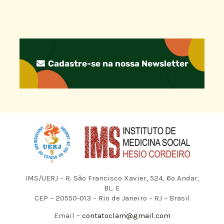
Cadastre-se na nossa Newsletter
IMS/UERJ – R. São Francisco Xavier, 524, 6º Andar,
BL. E
CEP – 20550-013 – Rio de Janeiro – RJ – Brasil
Email –
contatoclam@gmail.com