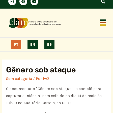
PT
EN
ES
Gênero sob ataque
Sem categoria
/ Por
fw2
O documentário "Gênero sob Ataque – o complô para
capturar a infância" será exibido no dia 14 de maio às
18h30 no Auditório Cartola, da UERJ.