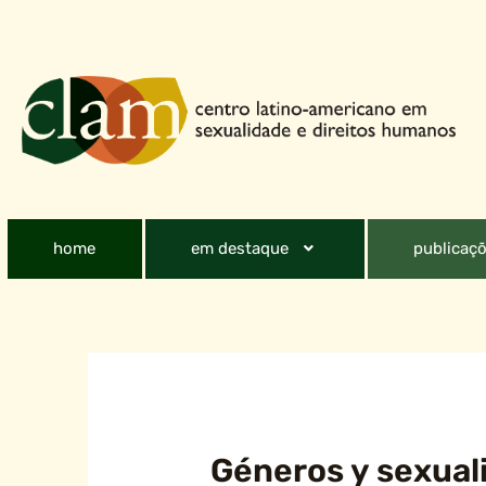
home
em destaque
publicaçõ
Géneros y sexua