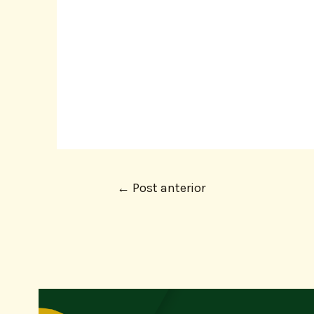
←
Post anterior