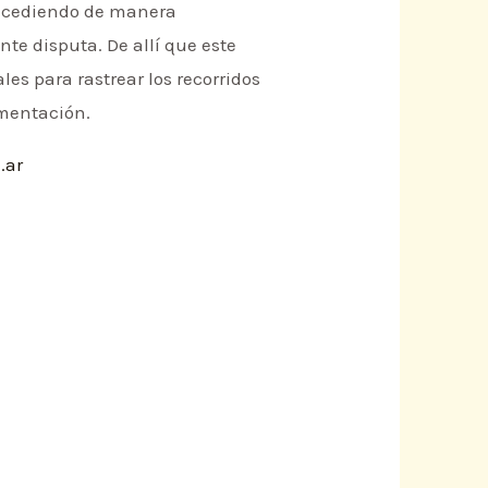
sucediendo de manera
e disputa. De allí que este
es para rastrear los recorridos
imentación.
.ar