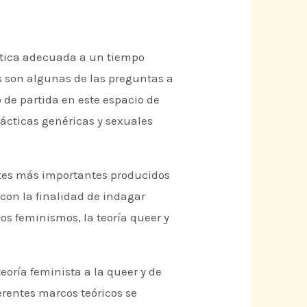
lítica adecuada a un tiempo
s son algunas de las preguntas a
o de partida en este espacio de
prácticas genéricas y sexuales
bates más importantes producidos
con la finalidad de indagar
los feminismos, la teoría queer y
oría feminista a la queer y de
ferentes marcos teóricos se