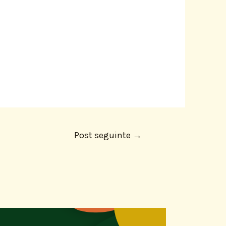
Post seguinte
→