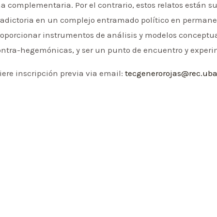
 complementaria. Por el contrario, estos relatos están 
adictoria en un complejo entramado político en permanent
oporcionar instrumentos de análisis y modelos conceptual
contra-hegemónicas, y ser un punto de encuentro y exper
iere inscripción previa via email:
tecgenerorojas@rec.uba