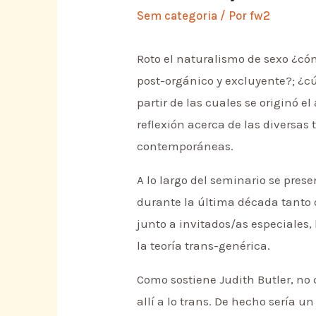
Sem categoria
/ Por
fw2
Roto el naturalismo de sexo ¿có
post-orgánico y excluyente?; ¿c
partir de las cuales se originó 
reflexión acerca de las diversas 
contemporáneas.
A lo largo del seminario se pres
durante la última década tanto 
junto a invitados/as especiales, 
la teoría trans-genérica.
Como sostiene Judith Butler, no 
allí a lo trans. De hecho sería un