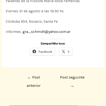
Palabras de la filósofa María Rosa Femenías.
Viernes 31 de agosto a las 19:30 hs.
Córdoba 954, Rosario, Santa Fe
Informes:
gra_schmidt@yahoo.com.ar
Compartilhe isso:
Facebook
X
←
Post
Post seguinte
anterior
→