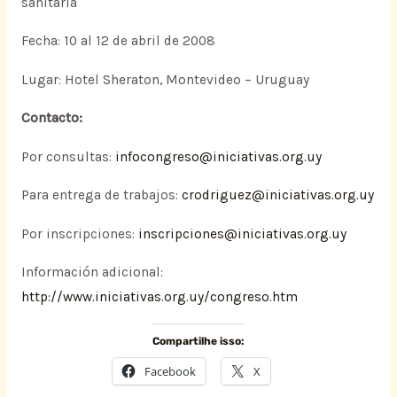
sanitaria
Fecha: 10 al 12 de abril de 2008
Lugar: Hotel Sheraton, Montevideo – Uruguay
Contacto:
Por consultas:
infocongreso@iniciativas.org.uy
Para entrega de trabajos:
crodriguez@iniciativas.org.uy
Por inscripciones:
inscripciones@iniciativas.org.uy
Información adicional:
http://www.iniciativas.org.uy/congreso.htm
Compartilhe isso:
Facebook
X