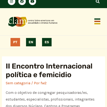
PT
EN
ES
II Encontro Internacional
política e femicidio
Sem categoria
/ Por
fw2
Com o objetivo de congregar pesquisadoras/es,
estudantes, especialistas, profissionais, integrantes
dos diversos Núcleos, Centros e Programas