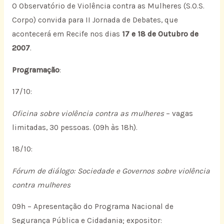
O Observatório de Violência contra as Mulheres (S.O.S.
Corpo) convida para II Jornada de Debates, que
acontecerá em Recife nos dias
17 e 18 de Outubro de
2007
.
Programação
:
17/10:
Oficina sobre violência contra as mulheres
– vagas
limitadas, 30 pessoas. (09h às 18h).
18/10:
Fórum de diálogo: Sociedade e Governos sobre violência
contra mulheres
09h – Apresentação do Programa Nacional de
Segurança Pública e Cidadania; expositor: