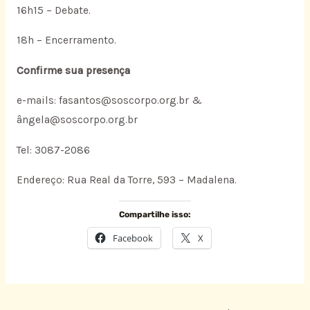
16h15 – Debate.
18h – Encerramento.
Confirme sua presença
e-mails: fasantos@soscorpo.org.br &
ângela@soscorpo.org.br
Tel: 3087-2086
Endereço: Rua Real da Torre, 593 – Madalena.
Compartilhe isso:
Facebook
X