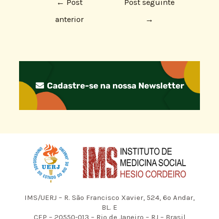
←
Post
Post seguinte
anterior
→
Cadastre-se na nossa Newsletter
IMS/UERJ – R. São Francisco Xavier, 524, 6º Andar,
BL. E
CEP – 20550-013 – Rio de Janeiro – RJ – Brasil