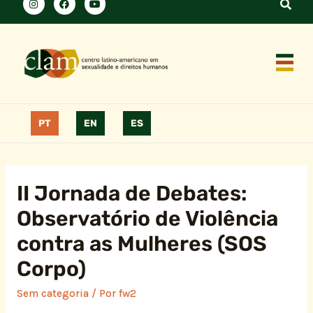
PT
EN
ES
II Jornada de Debates:
Observatório de Violência
contra as Mulheres (SOS
Corpo)
Sem categoria
/ Por
fw2