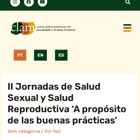
PT
EN
ES
II Jornadas de Salud
Sexual y Salud
Reproductiva ‘A propósito
de las buenas prácticas’
Sem categoria
/ Por
fw2