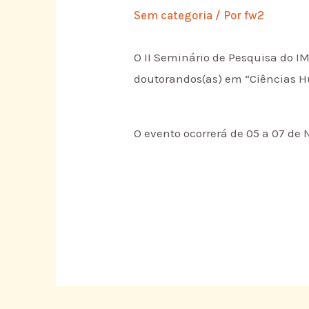
Sem categoria
/ Por
fw2
O II Seminário de Pesquisa do IM
doutorandos(as) em “Ciências H
O evento ocorrerá de 05 a 07 de 