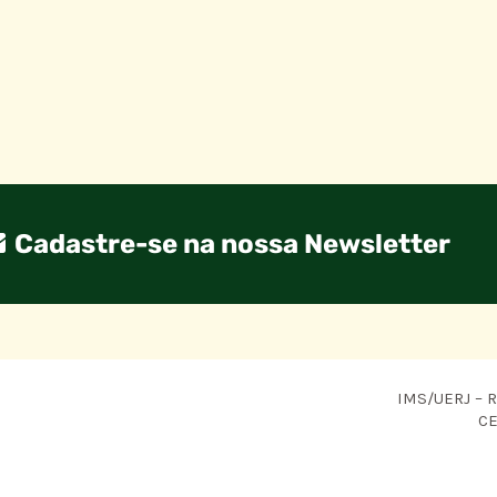
Cadastre-se na nossa Newsletter
IMS/UERJ – R.
CE