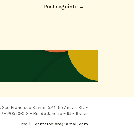
Post seguinte
→
 São Francisco Xavier, 524, 6º Andar, BL. E
P – 20550-013 – Rio de Janeiro – RJ – Brasil
Email –
contatoclam@gmail.com