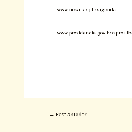
www.nesa.uerj.br/agenda
www.presidencia.gov.br/spmulh
←
Post anterior