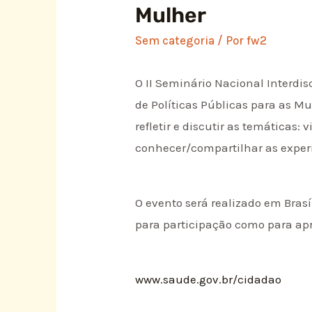
Mulher
Sem categoria
/ Por
fw2
O II Seminário Nacional Interdis
de Políticas Públicas para as Mu
refletir e discutir as temáticas
conhecer/compartilhar as experi
O evento será realizado em Brasíl
para participação como para apr
www.saude.gov.br/cidadao