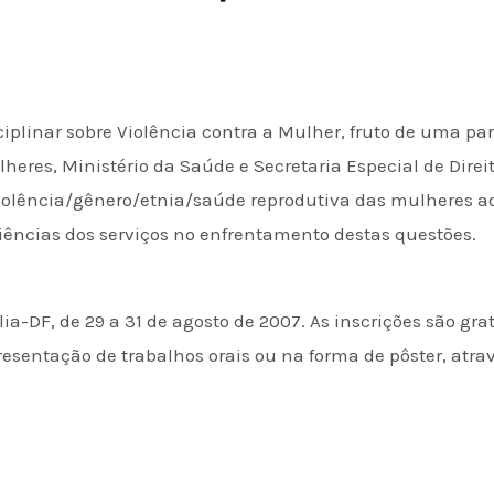
ciplinar sobre Violência contra a Mulher, fruto de uma par
lheres, Ministério da Saúde e Secretaria Especial de Dire
: violência/gênero/etnia/saúde reprodutiva das mulheres a
ências dos serviços no enfrentamento destas questões.
ia-DF, de 29 a 31 de agosto de 2007. As inscrições são grat
esentação de trabalhos orais ou na forma de pôster, atra