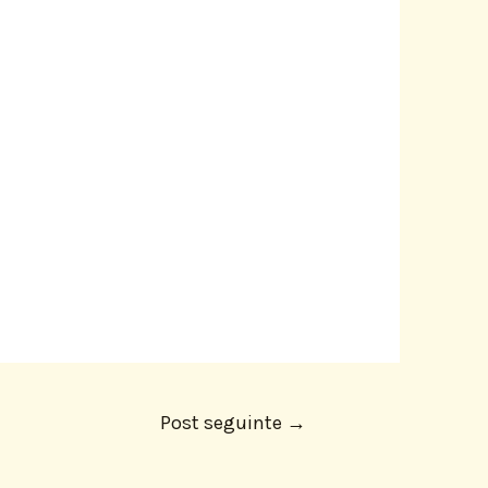
Post seguinte
→