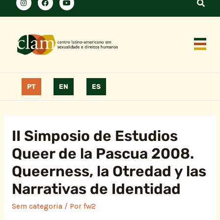
PT
EN
ES
II Simposio de Estudios
Queer de la Pascua 2008.
Queerness, la Otredad y las
Narrativas de Identidad
Sem categoria
/ Por
fw2