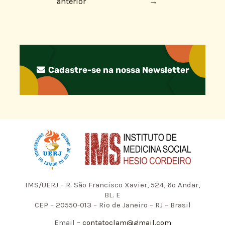
anterior
→
Cadastre-se na nossa Newsletter
IMS/UERJ – R. São Francisco Xavier, 524, 6º Andar,
BL. E
CEP – 20550-013 – Rio de Janeiro – RJ – Brasil
Email –
contatoclam@gmail.com