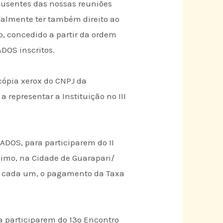
ausentes das nossas reuniões
tualmente ter também direito ao
so, concedido a partir da ordem
DOS inscritos.
cópia xerox do CNPJ da
representar a Instituição no III
GADOS, para participarem do II
ximo, na Cidade de Guarapari/
 a cada um, o pagamento da Taxa
a participarem do 13º Encontro