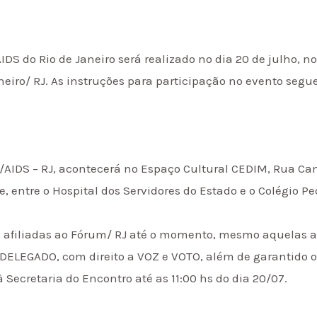
IDS do Rio de Janeiro será realizado no dia 20 de julho, 
aneiro/ RJ. As instruções para participação no evento seg
G/AIDS – RJ, acontecerá no Espaço Cultural CEDIM, Rua Came
 entre o Hospital dos Servidores do Estado e o Colégio Ped
es afiliadas ao Fórum/ RJ até o momento, mesmo aquelas 
m) DELEGADO, com direito a VOZ e VOTO, além de garantido 
Secretaria do Encontro até as 11:00 hs do dia 20/07.