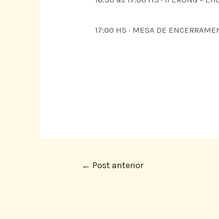
17:00 HS · MESA DE ENCERRAM
←
Post anterior