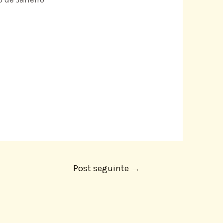
Post seguinte
→