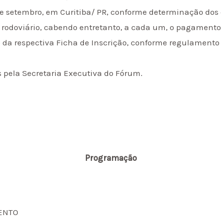
e setembro, em Curitiba/ PR, conforme determinação do
e rodoviário, cabendo entretanto, a cada um, o pagamento
io da respectiva Ficha de Inscrição, conforme regulament
s pela Secretaria Executiva do Fórum.
Programação
MENTO