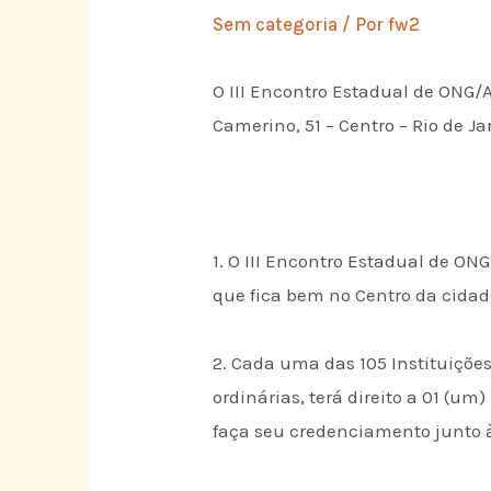
Sem categoria
/ Por
fw2
O III Encontro Estadual de ONG/A
Camerino, 51 – Centro – Rio de J
1. O III Encontro Estadual de ON
que fica bem no Centro da cidade,
2. Cada uma das 105 Instituiçõ
ordinárias, terá direito a 01 (u
faça seu credenciamento junto à 