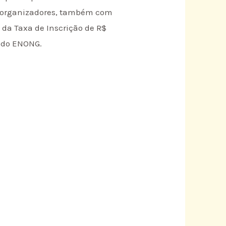
s organizadores, também com
 da Taxa de Inscrição de R$
o do ENONG.