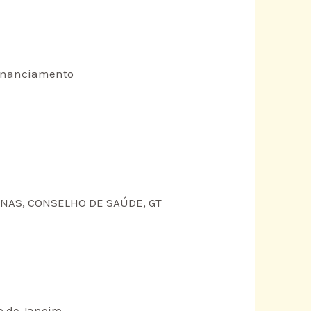
 Financiamento
CINAS, CONSELHO DE SAÚDE, GT
o de Janeiro