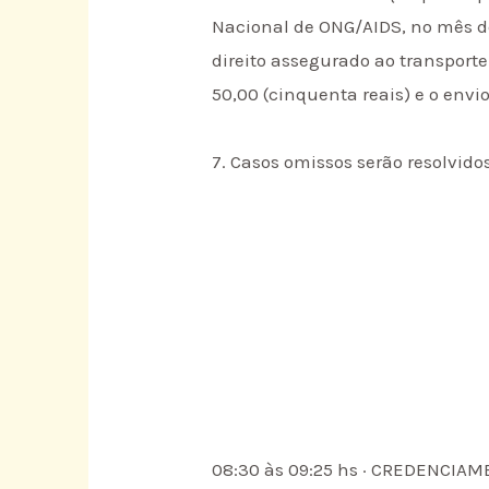
Nacional de ONG/AIDS, no mês d
direito assegurado ao transport
50,00 (cinquenta reais) e o env
7. Casos omissos serão resolvido
08:30 às 09:25 hs · CREDENCIA