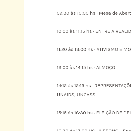
09:30 às 10:00 hs · Mesa de Aber
10:00 às 11:15 hs · ENTRE A REAL
11:20 às 13:00 hs · ATIVISMO E M
13:00 às 14:15 hs · ALMOÇO
14:15 às 15:15 hs · REPRESENT
UNAIDS, UNGASS
15:15 às 16:30 hs · ELEIÇÃO DE
16:30 às 17:00 HS · II ERONG – E