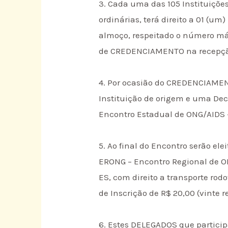
3. Cada uma das 105 Instituiçõ
ordinárias, terá direito a 01 (
almoço, respeitado o número máxi
de CREDENCIAMENTO na recepção
4. Por ocasião do CREDENCIAMEN
Instituição de origem e uma Dec
Encontro Estadual de ONG/AIDS –
5. Ao final do Encontro serão el
ERONG – Encontro Regional de ON
ES, com direito a transporte r
de Inscrição de R$ 20,00 (vinte re
6. Estes DELEGADOS que partici