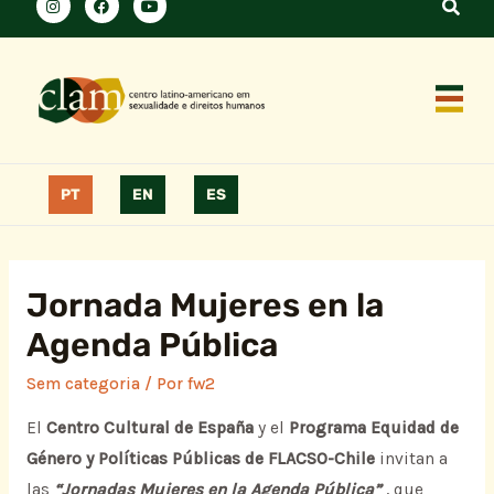
PT
EN
ES
Jornada Mujeres en la
Agenda Pública
Sem categoria
/ Por
fw2
El
Centro Cultural de España
y el
Programa Equidad de
Género y Políticas Públicas de FLACSO-Chile
invitan a
las
“Jornadas Mujeres en la Agenda Pública”
, que