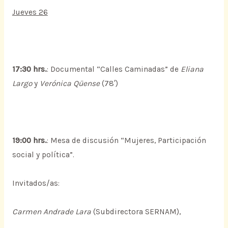
Jueves 26
17:30 hrs.
: Documental “Calles Caminadas” de
Eliana
Largo
y
Verónica Qüense
(78′)
19:00 hrs.
: Mesa de discusión “Mujeres, Participación
social y política”.
Invitados/as:
Carmen Andrade Lara
(Subdirectora SERNAM),