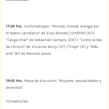
17:30 hrs.
: Cortometrajes: “Mierda, mierda. Arenga por
el teatro carcelario” de
Enzo Blondel
, COARTRE.(10′)/
“Carga Vital” de Sebastián Campos. (24′) / “Como alitas
de chincol” de
Vivianne Barry
. (10′) /”Viaje” (5′) y “Más
allá” (6′) de
Marcelo Gaete
.
19:00 hrs.
: Mesa de discusión “Mujeres, sexualidades y
derechos”.
Invitados/as: