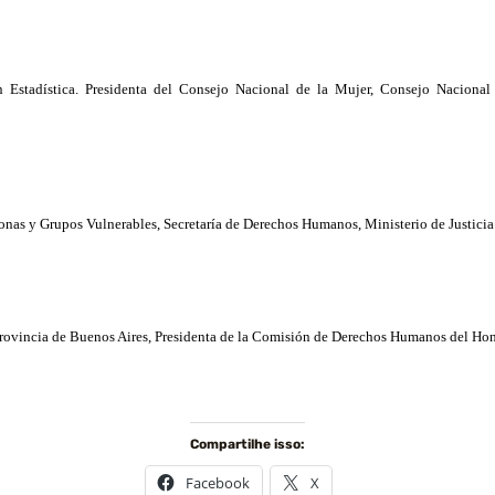
n Estadística. Presidenta del Consejo Nacional de
la Mujer
, Consejo Nacional
rsonas y Grupos Vulnerables, Secretaría de Derechos Humanos, Ministerio de Justic
Provincia
de Buenos Aires, Presidenta de
la Comisión
de Derechos Humanos del Hon
Compartilhe isso:
Facebook
X