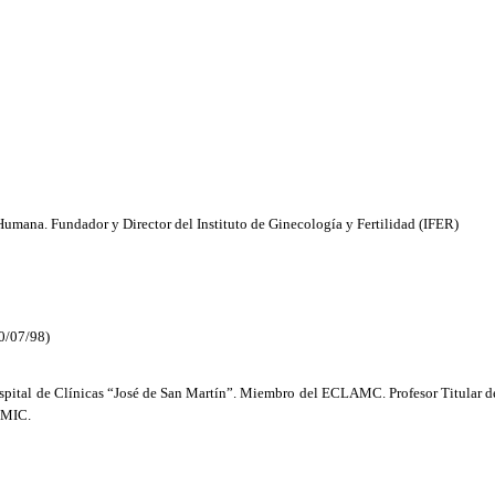
mana. Fundador y Director del Instituto de Ginecología y Fertilidad (IFER)
30/07/98)
spital de Clínicas “José de San Martín”. Miembro del ECLAMC. Profesor Titular 
CEMIC.