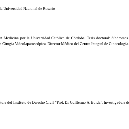
la Universidad Nacional
de Rosario
 en Medicina por
la Universidad Católica
de Córdoba. Tesis doctoral: Síndromes 
 Cirugía Videolaparoscópica. Director Médico del Centro Integral de Ginecología
ctora del Instituto de Derecho Civil “Prof. Dr. Guillermo A. Borda”. Investigadora 