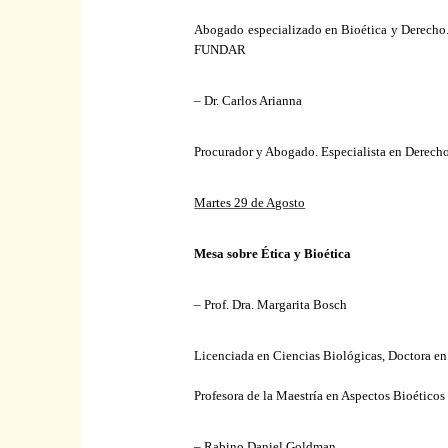
Abogado especializado en Bioética y Derecho.
FUNDAR
– Dr. Carlos Arianna
Procurador y Abogado. Especialista en Derecho
Martes 29 de Agosto
Mesa sobre Ética y Bioética
– Prof. Dra. Margarita Bosch
Licenciada en Ciencias Biológicas, Doctora en
Profesora de
la Maestría
en Aspectos Bioéticos 
– Rabino Daniel Goldman