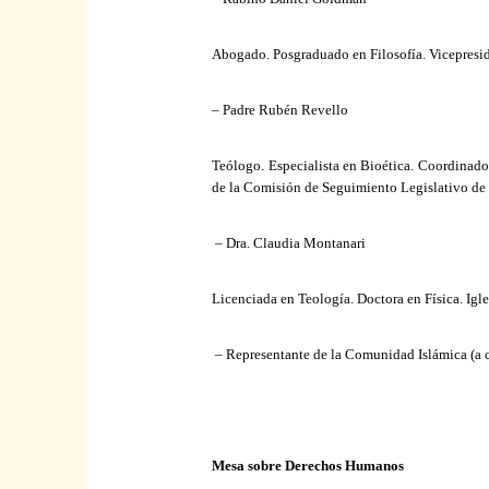
Abogado. Posgraduado en Filosofía. Vicepresi
– Padre Rubén Revello
Teólogo. Especialista en Bioética. Coordinado
de
la Comisión
de Seguimiento Legislativo d
– Dra. Claudia Montanari
Licenciada en Teología. Doctora en Física. Igl
– Representante de
la Comunidad Islámica
(a 
Mesa sobre Derechos Humanos