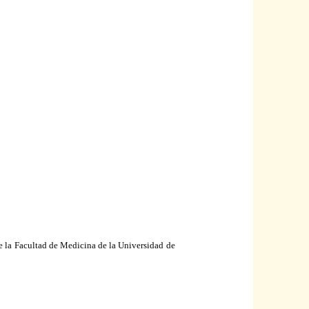
de
la Facultad
de Medicina de
la Universidad
de