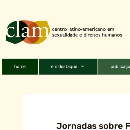
home
em destaque
publicaçõ
Jornadas sobre Fe