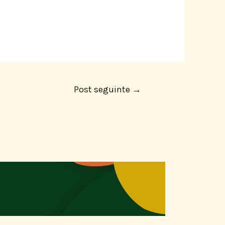
Post seguinte
→