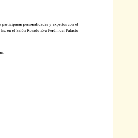
e participarán personalidades y expertos con el
6 hs. en el Salón Rosado Eva Perón, del Palacio
ma.