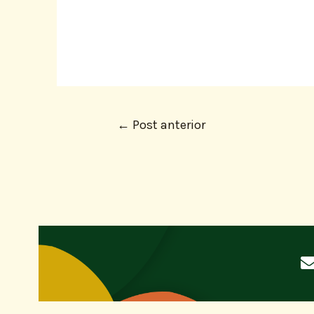
←
Post anterior