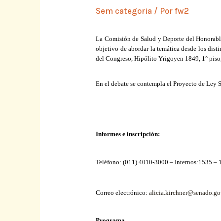
Sem categoria
/ Por
fw2
La Comisión
de Salud y Deporte del Honorab
objetivo de abordar la temática desde los dist
del Congreso, Hipólito Yrigoyen 1849, 1° piso
En el debate se contempla el Proyecto de Ley 
Informes e inscripción:
Teléfono: (011) 4010-3000 – Internos:1535 –
Correo electrónico:
alicia.kirchner@senado.go
Programa